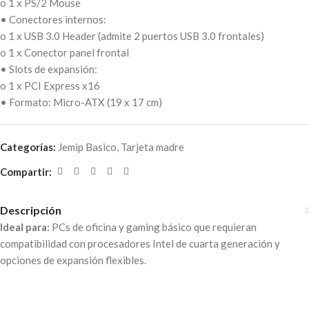
o 1 x PS/2 Mouse
• Conectores internos:
o 1 x USB 3.0 Header (admite 2 puertos USB 3.0 frontales)
o 1 x Conector panel frontal
• Slots de expansión:
o 1 x PCI Express x16
• Formato: Micro-ATX (19 x 17 cm)
Categorías:
Jemip Basico
,
Tarjeta madre
Compartir:
Descripción
Ideal para:
PCs de oficina y gaming básico que requieran
compatibilidad con procesadores Intel de cuarta generación y
opciones de expansión flexibles.