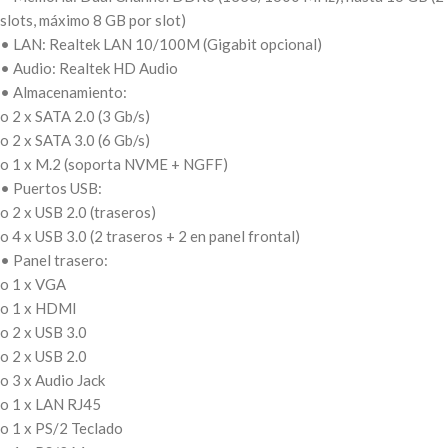
slots, máximo 8 GB por slot)
• LAN: Realtek LAN 10/100M (Gigabit opcional)
• Audio: Realtek HD Audio
• Almacenamiento:
o 2 x SATA 2.0 (3 Gb/s)
o 2 x SATA 3.0 (6 Gb/s)
o 1 x M.2 (soporta NVME + NGFF)
• Puertos USB:
o 2 x USB 2.0 (traseros)
o 4 x USB 3.0 (2 traseros + 2 en panel frontal)
• Panel trasero:
o 1 x VGA
o 1 x HDMI
o 2 x USB 3.0
o 2 x USB 2.0
o 3 x Audio Jack
o 1 x LAN RJ45
o 1 x PS/2 Teclado