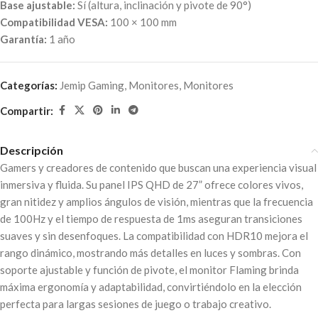
Base ajustable:
Sí (altura, inclinación y pivote de 90°)
Compatibilidad VESA:
100 × 100 mm
Garantía:
1 año
Categorías:
Jemip Gaming
,
Monitores
,
Monitores
Compartir:
Descripción
Gamers y creadores de contenido que buscan una experiencia visual
inmersiva y fluida. Su panel IPS QHD de 27” ofrece colores vivos,
gran nitidez y amplios ángulos de visión, mientras que la frecuencia
de 100Hz y el tiempo de respuesta de 1ms aseguran transiciones
suaves y sin desenfoques. La compatibilidad con HDR10 mejora el
rango dinámico, mostrando más detalles en luces y sombras. Con
soporte ajustable y función de pivote, el monitor Flaming brinda
máxima ergonomía y adaptabilidad, convirtiéndolo en la elección
perfecta para largas sesiones de juego o trabajo creativo.