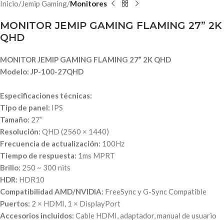
Inicio
Jemip Gaming
Monitores
MONITOR JEMIP GAMING FLAMING 27” 2K
QHD
MONITOR JEMIP GAMING FLAMING 27” 2K QHD
Modelo: JP-100-27QHD
Especificaciones técnicas:
Tipo de panel:
IPS
Tamaño:
27”
Resolución:
QHD (2560 × 1440)
Frecuencia de actualización:
100Hz
Tiempo de respuesta:
1ms MPRT
Brillo:
250 ~ 300 nits
HDR:
HDR10
Compatibilidad AMD/NVIDIA:
FreeSync y G-Sync Compatible
Puertos:
2 × HDMI, 1 × DisplayPort
Accesorios incluidos:
Cable HDMI, adaptador, manual de usuario