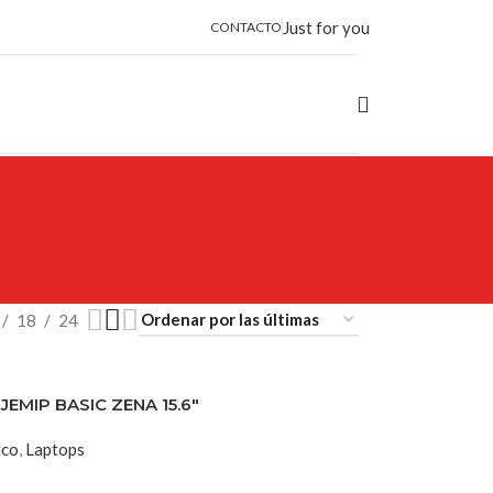
Just for you
CONTACTO
18
24
JEMIP BASIC ZENA 15.6″
ico
,
Laptops