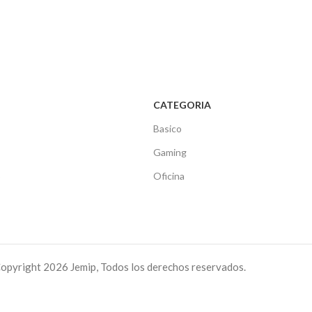
CATEGORIA
Basico
s
Gaming
o
Oficina
opyright 2026 Jemip, Todos los derechos reservados.