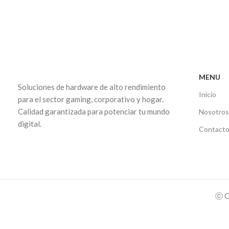
MENU
Soluciones de hardware de alto rendimiento
Inicio
para el sector gaming, corporativo y hogar.
Calidad garantizada para potenciar tu mundo
Nosotro
digital.
Contact
ⓒ C