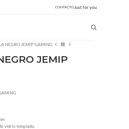
Just for you
CONTACTO
LA NEGRO JEMIP GAMING
NEGRO JEMIP
 GAMING
)mm
de vidrio templado.