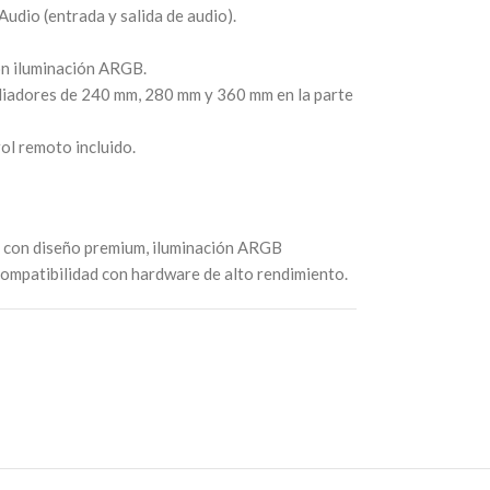
udio (entrada y salida de audio).
on iluminación ARGB.
adiadores de 240 mm, 280 mm y 360 mm en la parte
l remoto incluido.
e con diseño premium, iluminación ARGB
 compatibilidad con hardware de alto rendimiento.