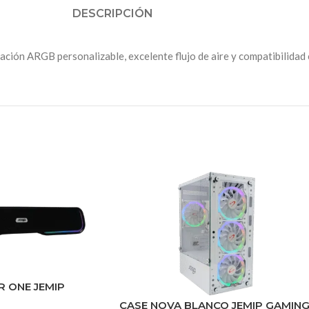
DESCRIPCIÓN
ación ARGB personalizable, excelente flujo de aire y compatibilidad
 ONE JEMIP
CASE NOVA BLANCO JEMIP GAMIN