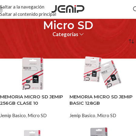
Saltar a la navegación
Saltar al contenido principal
Micro SD
Categorías
Inicio
Jemip Basico
Micro SD
MEMORIA MICRO SD JEMIP
MEMORIA MICRO SD JEMIP
256GB CLASE 10
BASIC 128GB
Jemip Basico
,
Micro SD
Jemip Basico
,
Micro SD