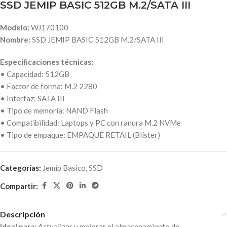
SSD JEMIP BASIC 512GB M.2/SATA III
Modelo:
WJ170100
Nombre:
SSD JEMIP BASIC 512GB M.2/SATA III
Especificaciones técnicas:
• Capacidad: 512GB
• Factor de forma: M.2 2280
• Interfaz: SATA III
• Tipo de memoria: NAND Flash
• Compatibilidad: Laptops y PC con ranura M.2 NVMe
• Tipo de empaque: EMPAQUE RETAIL (Blíster)
Categorías:
Jemip Basico
,
SSD
Compartir:
Descripción
Ideal para:
Actualizar y mejorar el almacenamiento de