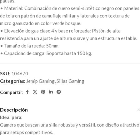
pausas.
• Material: Combinación de cuero semi-sintético negro con paneles
de tela en patrón de camuflaje militar y laterales con textura de
micro gamuzado en color verde bosque.
• Elevación de gas clase 4 y base reforzada: Pistón de alta
resistencia para un ajuste de altura suave y una estructura estable.
• Tamaño de la rueda: 50mm.
• Capacidad de carga: Soporta hasta 150 kg.
SKU:
104670
Categorías:
Jemip Gaming
,
Sillas Gaming
Compartir:
Descripción
Ideal para:
Gamers que buscan una silla robusta y versátil, con diseño atractivo
para setups competitivos.