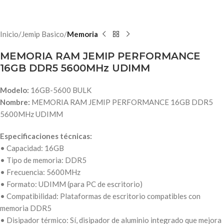
Inicio
Jemip Basico
Memoria
MEMORIA RAM JEMIP PERFORMANCE
16GB DDR5 5600MHz UDIMM
Modelo:
16GB-5600 BULK
Nombre:
MEMORIA RAM JEMIP PERFORMANCE 16GB DDR5
5600MHz UDIMM
Especificaciones técnicas:
• Capacidad: 16GB
• Tipo de memoria: DDR5
• Frecuencia: 5600MHz
• Formato: UDIMM (para PC de escritorio)
• Compatibilidad: Plataformas de escritorio compatibles con
memoria DDR5
• Disipador térmico: Sí, disipador de aluminio integrado que mejora