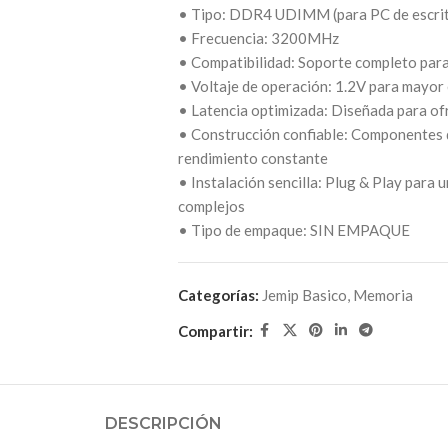
• Tipo: DDR4 UDIMM (para PC de escrit
• Frecuencia: 3200MHz
• Compatibilidad: Soporte completo par
• Voltaje de operación: 1.2V para mayor 
• Latencia optimizada: Diseñada para ofr
• Construcción confiable: Componentes de
rendimiento constante
• Instalación sencilla: Plug & Play para 
complejos
• Tipo de empaque: SIN EMPAQUE
Categorías:
Jemip Basico
,
Memoria
Compartir:
DESCRIPCIÓN