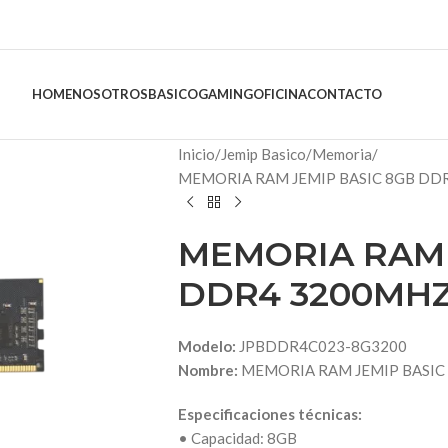
HOME
NOSOTROS
BASICO
GAMING
OFICINA
CONTACTO
Inicio
Jemip Basico
Memoria
MEMORIA RAM JEMIP BASIC 8GB D
MEMORIA RAM 
DDR4 3200MH
Modelo:
JPBDDR4C023-8G3200
Nombre:
MEMORIA RAM JEMIP BASI
Especificaciones técnicas:
• Capacidad: 8GB