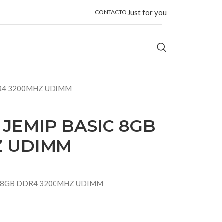
Just for you
CONTACTO
DR4 3200MHZ UDIMM
JEMIP BASIC 8GB
Z UDIMM
C 8GB DDR4 3200MHZ UDIMM