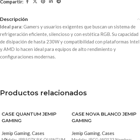
Compartir:
Descripción
Ideal para:
Gamers y usuarios exigentes que buscan un sistema de
refrigeración eficiente, silencioso y con estética RGB. Su capacidad
de disipación de hasta 230W y compatibilidad con plataformas Intel
y AMD lo hacen ideal para equipos de alto rendimiento y
configuraciones modernas.
Productos relacionados
CASE QUANTUM JEMIP
CASE NOVA BLANCO JEMIP
GAMING
GAMING
Jemip Gaming
,
Cases
Jemip Gaming
,
Cases
Modelo: JPB507X BK QUANTUM
Modelo: JPCG-W0133 Nombre: