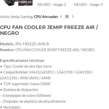
Inicio
Jemip Gaming
CPU Aircooler
CPU FAN COOLER JEMIP FREEZE AIR /
NEGRO
Modelo:
JPG-FREEZE-AIRCB
Nombre:
CPU FAN COOLER JEMIP FREEZE AIR / NEGRO
Especificaciones técnicas:
• Tipo: Cooler de aire tipo torre
• Compatibilidad: Intel (LGA1851 / LGA1700 / LGA1200 /
LGA115X) / AMD (AM5 / AM4)
• TDP soportado: hasta 230W
• Sistema de disipación:
– 6 heatpipes de cobre (6X6mm)
– Disipador de aluminio de alta eficiencia
• Ventilador: