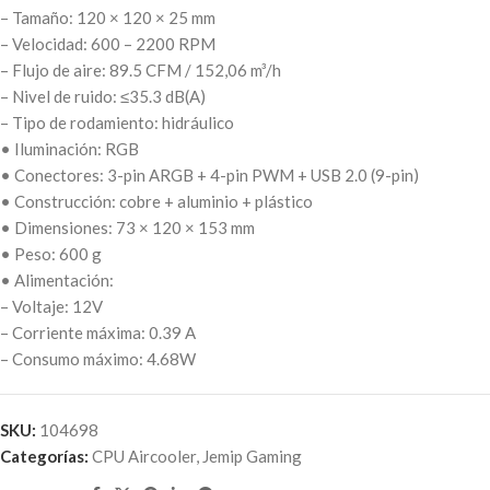
– Tamaño: 120 × 120 × 25 mm
– Velocidad: 600 – 2200 RPM
– Flujo de aire: 89.5 CFM / 152,06 m³/h
– Nivel de ruido: ≤35.3 dB(A)
– Tipo de rodamiento: hidráulico
• Iluminación: RGB
• Conectores: 3-pin ARGB + 4-pin PWM + USB 2.0 (9-pin)
• Construcción: cobre + aluminio + plástico
• Dimensiones: 73 × 120 × 153 mm
• Peso: 600 g
• Alimentación:
– Voltaje: 12V
– Corriente máxima: 0.39 A
– Consumo máximo: 4.68W
SKU:
104698
Categorías:
CPU Aircooler
,
Jemip Gaming