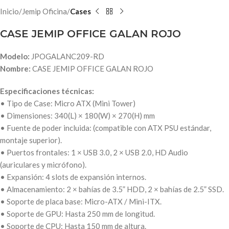
Inicio
Jemip Oficina
Cases
CASE JEMIP OFFICE GALAN ROJO
Modelo:
JPOGALANC209-RD
Nombre:
CASE JEMIP OFFICE GALAN ROJO
Especificaciones técnicas:
• Tipo de Case: Micro ATX (Mini Tower)
• Dimensiones: 340(L) × 180(W) × 270(H) mm
• Fuente de poder incluida: (compatible con ATX PSU estándar,
montaje superior).
• Puertos frontales: 1 × USB 3.0, 2 × USB 2.0, HD Audio
(auriculares y micrófono).
• Expansión: 4 slots de expansión internos.
• Almacenamiento: 2 × bahías de 3.5” HDD, 2 × bahías de 2.5” SSD.
• Soporte de placa base: Micro-ATX / Mini-ITX.
• Soporte de GPU: Hasta 250 mm de longitud.
• Soporte de CPU: Hasta 150 mm de altura.