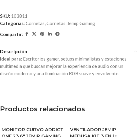
SKU:
103811
Categorías:
Cornetas
,
Cornetas
,
Jemip Gaming
Compartir:
Descripción
Ideal para:
Escritorios gamer, setups minimalistas y estaciones
multimedia que buscan mejorar la experiencia de audio con un
diseño moderno y una iluminación RGB suave y envolvente.
Productos relacionados
MONITOR CURVO ADDICT
VENTILADOR JEMIP
ONE 23.6″ JEMIP GAMING
MEDUSA KIT 3 EN 1+