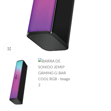
Haga clic para ampliar