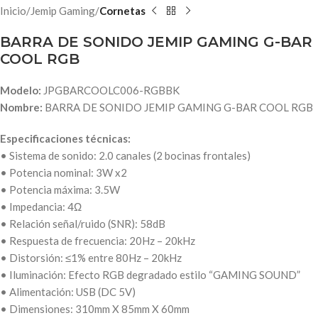
Inicio
Jemip Gaming
Cornetas
BARRA DE SONIDO JEMIP GAMING G-BAR
COOL RGB
Modelo:
JPGBARCOOLC006-RGBBK
Nombre:
BARRA DE SONIDO JEMIP GAMING G-BAR COOL RGB
Especificaciones técnicas:
• Sistema de sonido: 2.0 canales (2 bocinas frontales)
• Potencia nominal: 3W x2
• Potencia máxima: 3.5W
• Impedancia: 4Ω
• Relación señal/ruido (SNR): 58dB
• Respuesta de frecuencia: 20Hz – 20kHz
• Distorsión: ≤1% entre 80Hz – 20kHz
• Iluminación: Efecto RGB degradado estilo “GAMING SOUND”
• Alimentación: USB (DC 5V)
• Dimensiones: 310mm X 85mm X 60mm