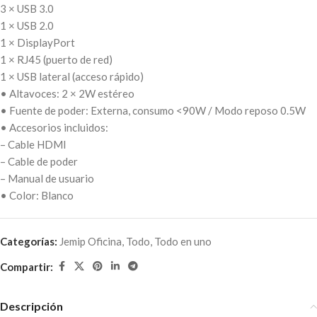
3 × USB 3.0
1 × USB 2.0
1 × DisplayPort
1 × RJ45 (puerto de red)
1 × USB lateral (acceso rápido)
• Altavoces: 2 × 2W estéreo
• Fuente de poder: Externa, consumo <90W / Modo reposo 0.5W
• Accesorios incluidos:
– Cable HDMI
– Cable de poder
– Manual de usuario
• Color: Blanco
Categorías:
Jemip Oficina
,
Todo
,
Todo en uno
Compartir:
Descripción