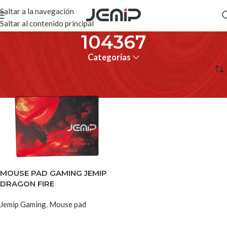
Saltar a la navegación
Saltar al contenido principal
104367
Categorías
Inicio
Productos etiquetados “104367”
MOUSE PAD GAMING JEMIP
DRAGON FIRE
Jemip Gaming
,
Mouse pad