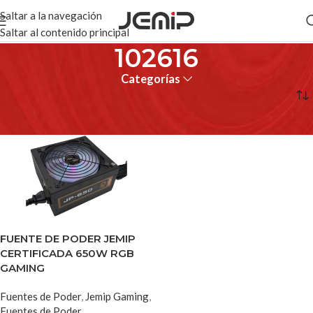
Saltar a la navegación
Saltar al contenido principal
102616
Categorías
Inicio
Productos etiquetados “102616”
FUENTE DE PODER JEMIP
CERTIFICADA 650W RGB
GAMING
Fuentes de Poder
,
Jemip Gaming
,
Fuentes de Poder